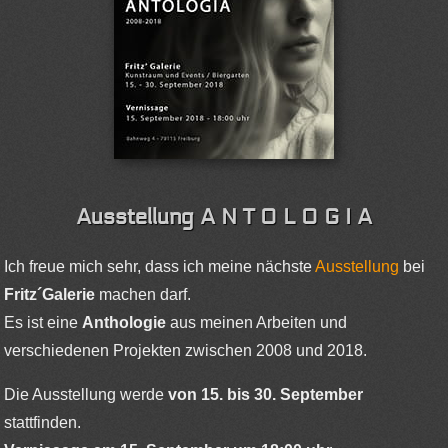
Ausstellung A N T O L O G I A
Ich freue mich sehr, dass ich meine nächste
Ausstellung
bei
Fritz´Galerie
machen darf.
Es ist eine
Anthologie
aus meinen Arbeiten und
verschiedenen Projekten zwischen 2008 und 2018.
Die Ausstellung werde
von 15. bis 30. September
stattfinden.