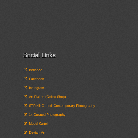
Social Links
Behance
Facebook
Instagram
Art Flakes (Online Shop)
STRiKiNG - Intl. Contemporary Photography
1x Curated Photography
Model Kartei
Deviant Art